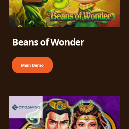
Beans of Wonder
Main Demo