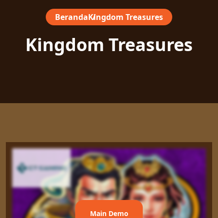
Beranda
Kingdom Treasures
Kingdom Treasures
Main Demo