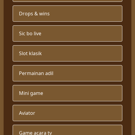
Drops & wins
Sic bo live
Slot klasik
Permainan adil
Mini game
Aviator
Game acara tv