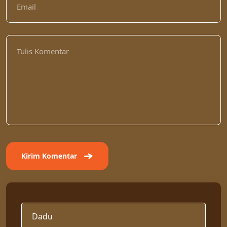
Kirim Komentar
Dadu