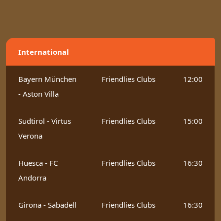
International
Bayern München
Friendlies Clubs
12:00
- Aston Villa
Sudtirol - Virtus
Friendlies Clubs
15:00
Verona
Huesca - FC
Friendlies Clubs
16:30
Andorra
Girona - Sabadell
Friendlies Clubs
16:30