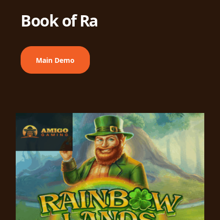
Book of Ra
Main Demo