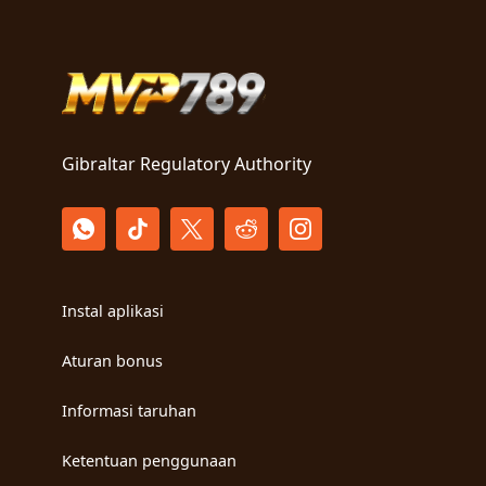
Gibraltar Regulatory Authority
Instal aplikasi
Aturan bonus
Informasi taruhan
Ketentuan penggunaan