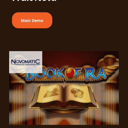
Main Demo