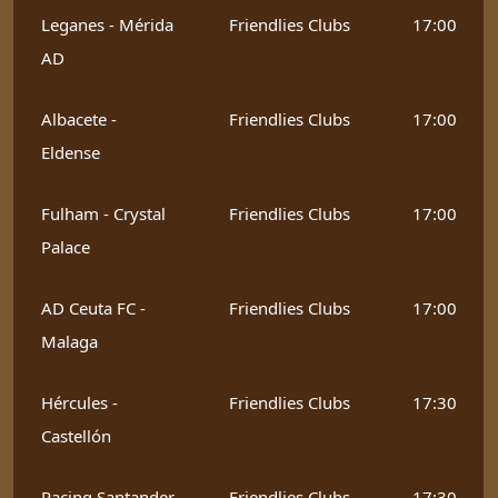
Leganes - Mérida
Friendlies Clubs
17:00
AD
Albacete -
Friendlies Clubs
17:00
Eldense
Fulham - Crystal
Friendlies Clubs
17:00
Palace
AD Ceuta FC -
Friendlies Clubs
17:00
Malaga
Hércules -
Friendlies Clubs
17:30
Castellón
Racing Santander
Friendlies Clubs
17:30