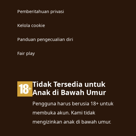
Pemberitahuan privasi
Kelola cookie
Panduan pengecualian diri
Fair play
Tidak Tersedia untuk
Anak di Bawah Umur
Pengguna harus berusia 18+ untuk
membuka akun. Kami tidak
mengizinkan anak di bawah umur.