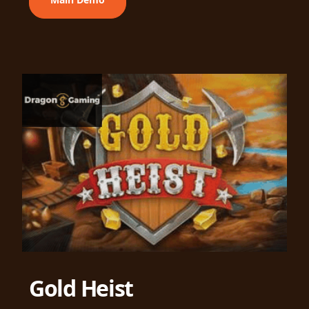
Gold Heist