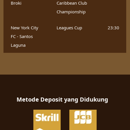
Broki
Caribbean Club
Championship
New York City
Leagues Cup
23:30
FC - Santos
Laguna
Metode Deposit yang Didukung