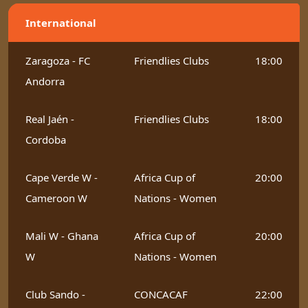
International
Zaragoza - FC
Friendlies Clubs
18:00
Andorra
Real Jaén -
Friendlies Clubs
18:00
Cordoba
Cape Verde W -
Africa Cup of
20:00
Cameroon W
Nations - Women
Mali W - Ghana
Africa Cup of
20:00
W
Nations - Women
Club Sando -
CONCACAF
22:00