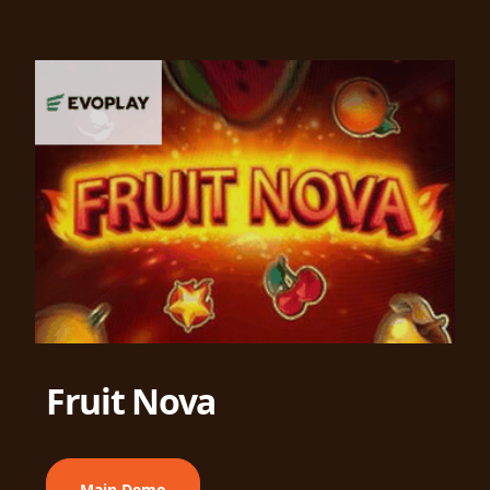
Fruit Nova
Main Demo